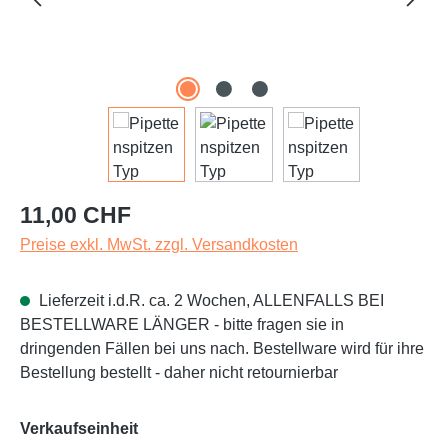
Regulärer Preis:
11,00 CHF
Preise exkl. MwSt. zzgl. Versandkosten
Lieferzeit i.d.R. ca. 2 Wochen, ALLENFALLS BEI
BESTELLWARE LÄNGER - bitte fragen sie in
dringenden Fällen bei uns nach. Bestellware wird für ihre
Bestellung bestellt - daher nicht retournierbar
auswählen
Verkaufseinheit