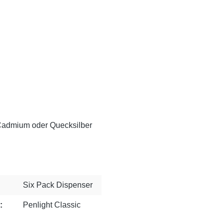
 Cadmium oder Quecksilber
Six Pack Dispenser
:
Penlight Classic