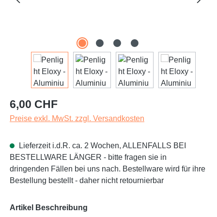
Regulärer Preis:
6,00 CHF
Preise exkl. MwSt. zzgl. Versandkosten
Lieferzeit i.d.R. ca. 2 Wochen, ALLENFALLS BEI
BESTELLWARE LÄNGER - bitte fragen sie in
dringenden Fällen bei uns nach. Bestellware wird für ihre
Bestellung bestellt - daher nicht retournierbar
auswählen
Artikel Beschreibung