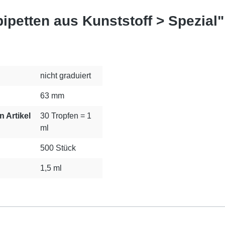
ipetten aus Kunststoff > Spezial"
nicht graduiert
63 mm
n Artikel
30 Tropfen = 1
ml
500 Stück
1,5 ml