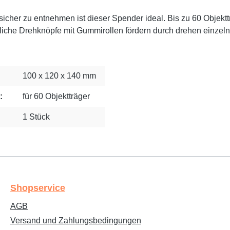
cher zu entnehmen ist dieser Spender ideal. Bis zu 60 Objekt
itliche Drehknöpfe mit Gummirollen fördern durch drehen einze
100 x 120 x 140 mm
:
für 60 Objektträger
1 Stück
Shopservice
AGB
Versand und Zahlungsbedingungen