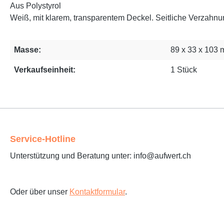
Aus Polystyrol
Weiß, mit klarem, transparentem Deckel. Seitliche Verzahnu
Masse:
89 x 33 x 103
Verkaufseinheit:
1 Stück
Service-Hotline
Unterstützung und Beratung unter: info@aufwert.ch
Oder über unser
Kontaktformular
.