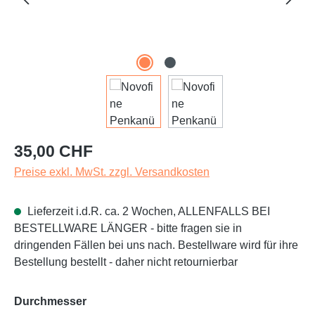
Regulärer Preis:
35,00 CHF
Preise exkl. MwSt. zzgl. Versandkosten
Lieferzeit i.d.R. ca. 2 Wochen, ALLENFALLS BEI
BESTELLWARE LÄNGER - bitte fragen sie in
dringenden Fällen bei uns nach. Bestellware wird für ihre
Bestellung bestellt - daher nicht retournierbar
auswählen
Durchmesser