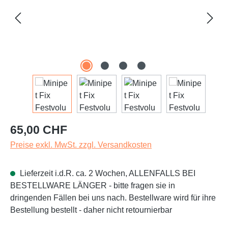
Regulärer Preis:
65,00 CHF
Preise exkl. MwSt. zzgl. Versandkosten
Lieferzeit i.d.R. ca. 2 Wochen, ALLENFALLS BEI
BESTELLWARE LÄNGER - bitte fragen sie in
dringenden Fällen bei uns nach. Bestellware wird für ihre
Bestellung bestellt - daher nicht retournierbar