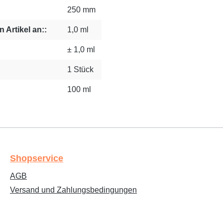
250 mm
 Artikel an::
1,0 ml
± 1,0 ml
1 Stück
100 ml
Shopservice
AGB
Versand und Zahlungsbedingungen