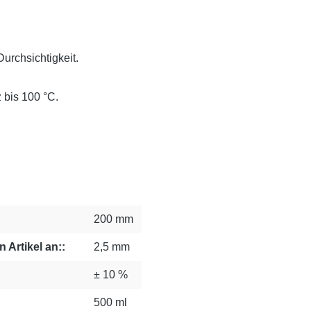
urchsichtigkeit.
 bis 100 °C.
200 mm
 Artikel an::
2,5 mm
± 10 %
500 ml