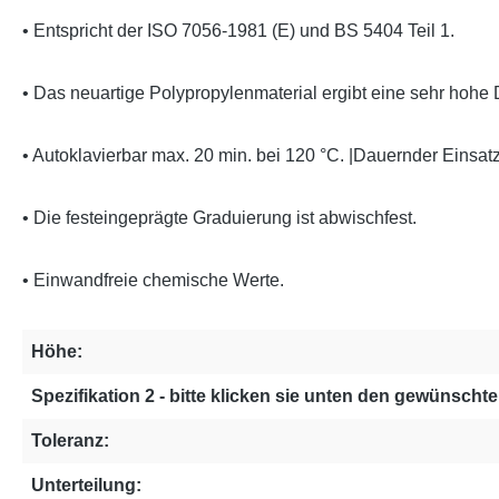
• Entspricht der ISO 7056-1981 (E) und BS 5404 Teil 1.
• Das neuartige Polypropylenmaterial ergibt eine sehr hohe D
• Autoklavierbar max. 20 min. bei 120 °C. |Dauernder Einsatz
• Die festeingeprägte Graduierung ist abwischfest.
• Einwandfreie chemische Werte.
Höhe:
Spezifikation 2 - bitte klicken sie unten den gewünschten
Toleranz:
Unterteilung: