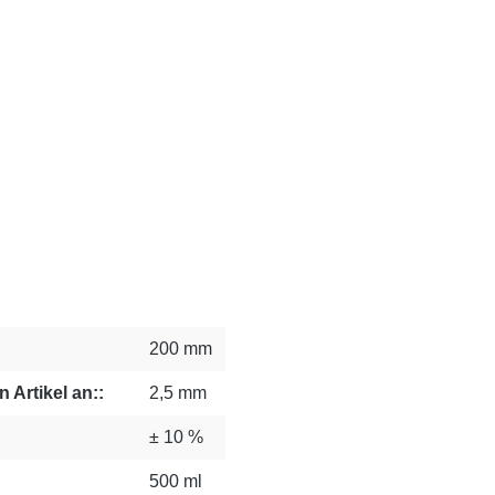
200 mm
 Artikel an::
2,5 mm
± 10 %
500 ml