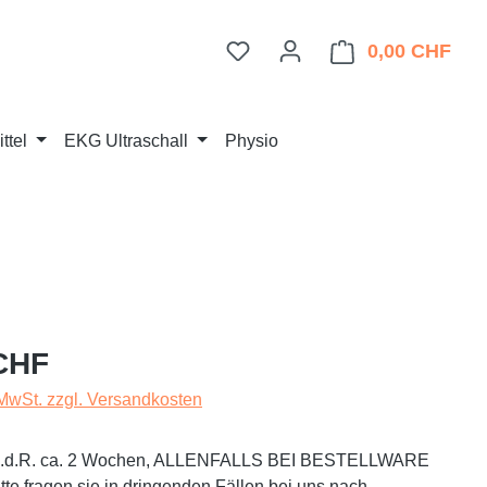
Du hast 0 Produkte auf dem 
0,00 CHF
Ware
ttel
EKG Ultraschall
Physio
eis:
CHF
 MwSt. zzgl. Versandkosten
t i.d.R. ca. 2 Wochen, ALLENFALLS BEI BESTELLWARE
te fragen sie in dringenden Fällen bei uns nach.