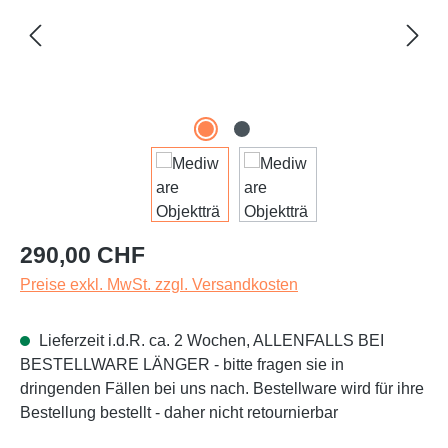
Regulärer Preis:
290,00 CHF
Preise exkl. MwSt. zzgl. Versandkosten
Lieferzeit i.d.R. ca. 2 Wochen, ALLENFALLS BEI
BESTELLWARE LÄNGER - bitte fragen sie in
dringenden Fällen bei uns nach. Bestellware wird für ihre
Bestellung bestellt - daher nicht retournierbar