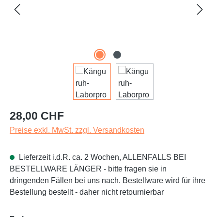
Regulärer Preis:
28,00 CHF
Preise exkl. MwSt. zzgl. Versandkosten
Lieferzeit i.d.R. ca. 2 Wochen, ALLENFALLS BEI
BESTELLWARE LÄNGER - bitte fragen sie in
dringenden Fällen bei uns nach. Bestellware wird für ihre
Bestellung bestellt - daher nicht retournierbar