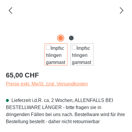
Regulärer Preis:
65,00 CHF
Preise exkl. MwSt. zzgl. Versandkosten
Lieferzeit i.d.R. ca. 2 Wochen, ALLENFALLS BEI
BESTELLWARE LÄNGER - bitte fragen sie in
dringenden Fällen bei uns nach. Bestellware wird für ihre
Bestellung bestellt - daher nicht retournierbar