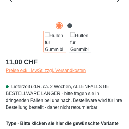
Regulärer Preis:
11,00 CHF
Preise exkl. MwSt. zzgl. Versandkosten
Lieferzeit i.d.R. ca. 2 Wochen, ALLENFALLS BEI
BESTELLWARE LÄNGER - bitte fragen sie in
dringenden Fällen bei uns nach. Bestellware wird für ihre
Bestellung bestellt - daher nicht retournierbar
Type - Bitte klicken sie hier die gewünschte Variante