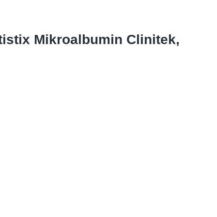
stix Mikroalbumin Clinitek,