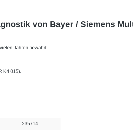
gnostik von Bayer / Siemens Multi
 vielen Jahren bewährt.
 K4 015).
235714