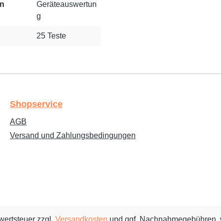
en
Geräteauswertun
g
25 Teste
Shopservice
AGB
Versand und Zahlungsbedingungen
rwertsteuer zzgl.
Versandkosten
und ggf. Nachnahmegebühren, 