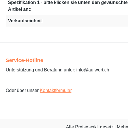
Spezifikation 1 - bitte klicken sie unten den gewünscht
Artikel an::
Verkaufseinheit:
Service-Hotline
Unterstützung und Beratung unter: info@aufwert.ch
Oder über unser
Kontaktformular
.
Alle Preise exkl. gesetzl. Meh