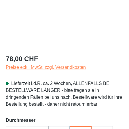
Regulärer Preis:
78,00 CHF
Preise exkl. MwSt. zzgl. Versandkosten
Lieferzeit i.d.R. ca. 2 Wochen, ALLENFALLS BEI
BESTELLWARE LÄNGER - bitte fragen sie in
dringenden Fällen bei uns nach. Bestellware wird für ihre
Bestellung bestellt - daher nicht retournierbar
auswählen
Durchmesser