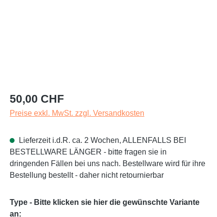
Regulärer Preis:
50,00 CHF
Preise exkl. MwSt. zzgl. Versandkosten
Lieferzeit i.d.R. ca. 2 Wochen, ALLENFALLS BEI
BESTELLWARE LÄNGER - bitte fragen sie in
dringenden Fällen bei uns nach. Bestellware wird für ihre
Bestellung bestellt - daher nicht retournierbar
Type - Bitte klicken sie hier die gewünschte Variante
auswählen
an: