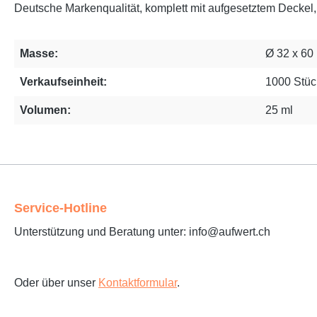
Deutsche Markenqualität, komplett mit aufgesetztem Deckel, g
Masse:
Ø 32 x 6
Verkaufseinheit:
1000 Stüc
Volumen:
25 ml
Service-Hotline
Unterstützung und Beratung unter: info@aufwert.ch
Oder über unser
Kontaktformular
.