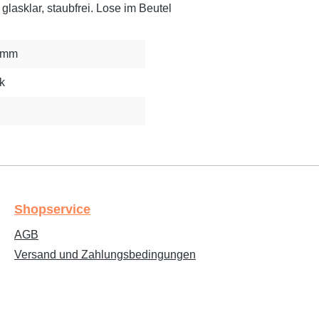
lasklar, staubfrei. Lose im Beutel
0 mm
k
Shopservice
AGB
Versand und Zahlungsbedingungen