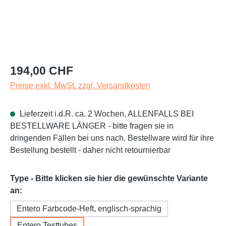
Regulärer Preis:
194,00 CHF
Preise exkl. MwSt. zzgl. Versandkosten
Lieferzeit i.d.R. ca. 2 Wochen, ALLENFALLS BEI
BESTELLWARE LÄNGER - bitte fragen sie in
dringenden Fällen bei uns nach. Bestellware wird für ihre
Bestellung bestellt - daher nicht retournierbar
Type - Bitte klicken sie hier die gewünschte Variante
auswählen
an:
Entero Farbcode-Heft, englisch-sprachig
Entero Testtubes