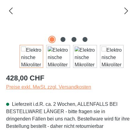
Regulärer Preis:
428,00 CHF
Preise exkl. MwSt. zzgl. Versandkosten
Lieferzeit i.d.R. ca. 2 Wochen, ALLENFALLS BEI
BESTELLWARE LÄNGER - bitte fragen sie in
dringenden Fällen bei uns nach. Bestellware wird für ihre
Bestellung bestellt - daher nicht retournierbar