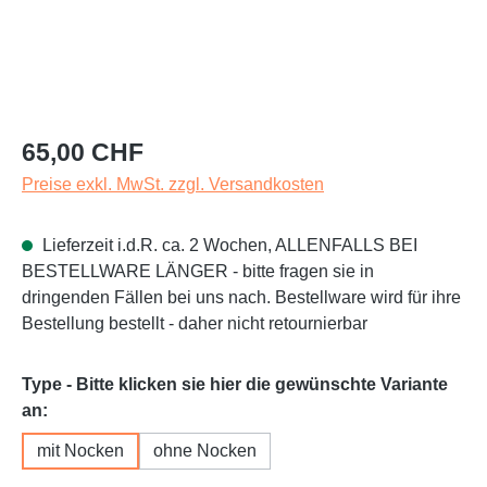
Regulärer Preis:
65,00 CHF
Preise exkl. MwSt. zzgl. Versandkosten
Lieferzeit i.d.R. ca. 2 Wochen, ALLENFALLS BEI
BESTELLWARE LÄNGER - bitte fragen sie in
dringenden Fällen bei uns nach. Bestellware wird für ihre
Bestellung bestellt - daher nicht retournierbar
Type - Bitte klicken sie hier die gewünschte Variante
auswählen
an:
mit Nocken
ohne Nocken