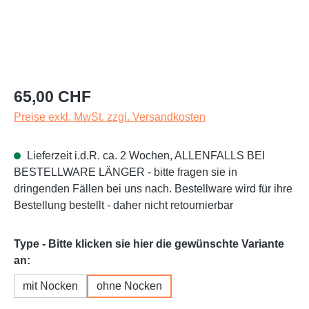
Regulärer Preis:
65,00 CHF
Preise exkl. MwSt. zzgl. Versandkosten
Lieferzeit i.d.R. ca. 2 Wochen, ALLENFALLS BEI
BESTELLWARE LÄNGER - bitte fragen sie in
dringenden Fällen bei uns nach. Bestellware wird für ihre
Bestellung bestellt - daher nicht retournierbar
Type - Bitte klicken sie hier die gewünschte Variante
auswählen
an:
mit Nocken
ohne Nocken