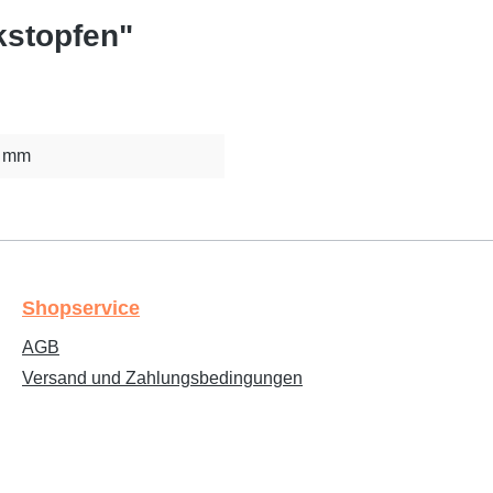
kstopfen"
6 mm
Shopservice
AGB
Versand und Zahlungsbedingungen