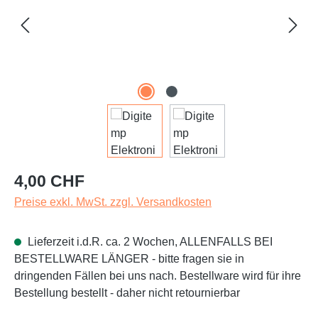
Regulärer Preis:
4,00 CHF
Preise exkl. MwSt. zzgl. Versandkosten
Lieferzeit i.d.R. ca. 2 Wochen, ALLENFALLS BEI
BESTELLWARE LÄNGER - bitte fragen sie in
dringenden Fällen bei uns nach. Bestellware wird für ihre
Bestellung bestellt - daher nicht retournierbar