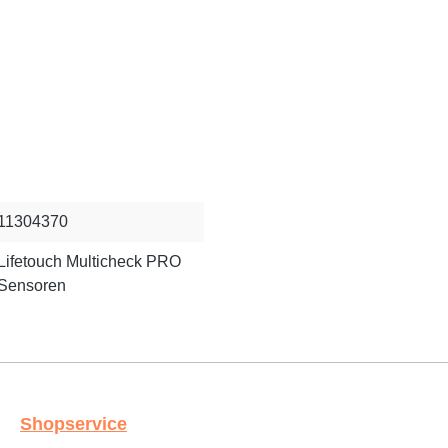
11304370
Lifetouch Multicheck PRO
Sensoren
Shopservice