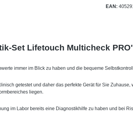
EAN:
40529
ik-Set Lifetouch Multicheck PRO
sikowerte immer im Blick zu haben und die bequeme Selbstkontr
linisch getestet und daher das perfekte Gerät für Sie Zuhause, 
ormbereiches liegen.
uchung im Labor bereits eine Diagnostikhilfe zu haben und bei 