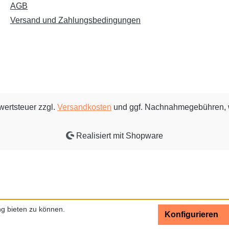
AGB
Versand und Zahlungsbedingungen
rwertsteuer zzgl.
Versandkosten
und ggf. Nachnahmegebühren, 
Realisiert mit Shopware
g bieten zu können.
Konfigurieren