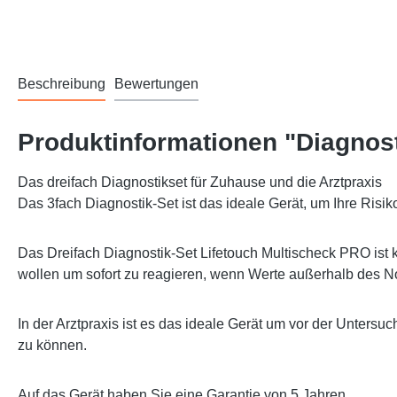
Beschreibung
Bewertungen
Produktinformationen "Diagnost
Das dreifach Diagnostikset für Zuhause und die Arztpraxis
Das 3fach Diagnostik-Set ist das ideale Gerät, um Ihre Ri
Das Dreifach Diagnostik-Set Lifetouch Multischeck PRO ist k
wollen um sofort zu reagieren, wenn Werte außerhalb des N
In der Arztpraxis ist es das ideale Gerät um vor der Unters
zu können.
Auf das Gerät haben Sie eine Garantie von 5 Jahren.