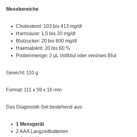
Messbereiche
Cholesterol: 103 bis 413 mg/dl
Harnsäure: 1,5 bis 20 mg/dl
Blutzucker: 20 bis 600 mg/dl
Haematokrit: 20 bis 60 %
Probenmenge: 2 µL Vollblut oder venöses Blut
Gewicht: 110 g
Format: 111 x 59 x 16 mm
Das Diagnostik-Set bestehend aus:
1 Messgerät
2 AAA Langzeitbatterien