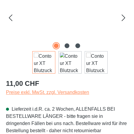
Regulärer Preis:
11,00 CHF
Preise exkl. MwSt. zzgl. Versandkosten
Lieferzeit i.d.R. ca. 2 Wochen, ALLENFALLS BEI
BESTELLWARE LÄNGER - bitte fragen sie in
dringenden Fällen bei uns nach. Bestellware wird für ihre
Bestellung bestellt - daher nicht retournierbar