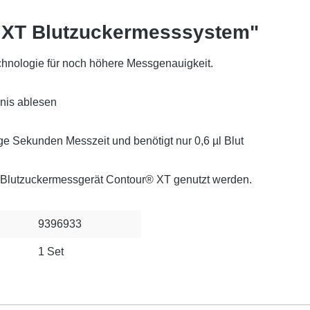
r XT Blutzuckermesssystem"
hnologie für noch höhere Messgenauigkeit.
nis ablesen
ge Sekunden Messzeit und benötigt nur 0,6 µl Blut
Blutzuckermessgerät Contour® XT genutzt werden.
9396933
1 Set