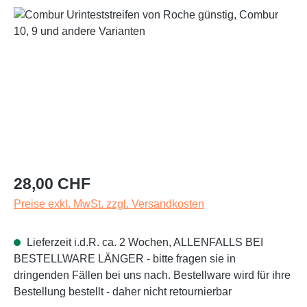
Bildergalerie überspringen
Regulärer Preis:
28,00 CHF
Preise exkl. MwSt. zzgl. Versandkosten
Lieferzeit i.d.R. ca. 2 Wochen, ALLENFALLS BEI
BESTELLWARE LÄNGER - bitte fragen sie in
dringenden Fällen bei uns nach. Bestellware wird für ihre
Bestellung bestellt - daher nicht retournierbar