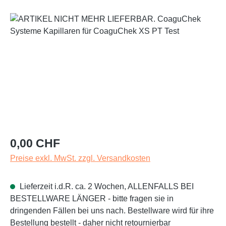
Bildergalerie überspringen
Regulärer Preis:
0,00 CHF
Preise exkl. MwSt. zzgl. Versandkosten
Lieferzeit i.d.R. ca. 2 Wochen, ALLENFALLS BEI
BESTELLWARE LÄNGER - bitte fragen sie in
dringenden Fällen bei uns nach. Bestellware wird für ihre
Bestellung bestellt - daher nicht retournierbar