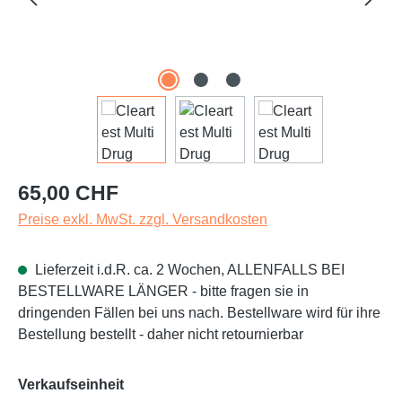
Regulärer Preis:
65,00 CHF
Preise exkl. MwSt. zzgl. Versandkosten
Lieferzeit i.d.R. ca. 2 Wochen, ALLENFALLS BEI
BESTELLWARE LÄNGER - bitte fragen sie in
dringenden Fällen bei uns nach. Bestellware wird für ihre
Bestellung bestellt - daher nicht retournierbar
auswählen
Verkaufseinheit