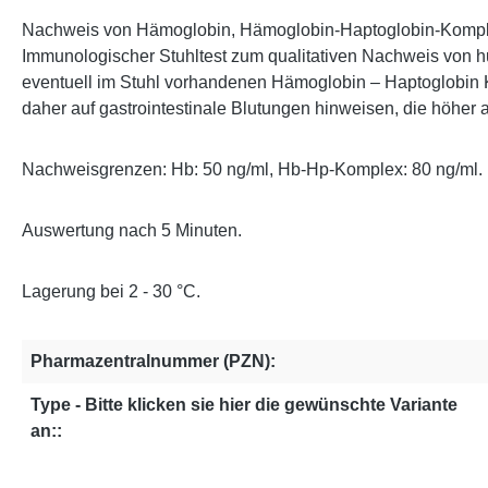
Nachweis von Hämoglobin, Hämoglobin-Haptoglobin-Kompl
Immunologischer Stuhltest zum qualitativen Nachweis von 
eventuell im Stuhl vorhandenen Hämoglobin – Haptoglobin
daher auf gastrointestinale Blutungen hinweisen, die höher a
Nachweisgrenzen: Hb: 50 ng/ml, Hb-Hp-Komplex: 80 ng/ml.
Auswertung nach 5 Minuten.
Lagerung bei 2 - 30 °C.
Pharmazentralnummer (PZN):
Type - Bitte klicken sie hier die gewünschte Variante
an::