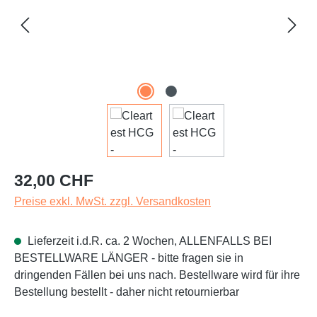
Regulärer Preis:
32,00 CHF
Preise exkl. MwSt. zzgl. Versandkosten
Lieferzeit i.d.R. ca. 2 Wochen, ALLENFALLS BEI
BESTELLWARE LÄNGER - bitte fragen sie in
dringenden Fällen bei uns nach. Bestellware wird für ihre
Bestellung bestellt - daher nicht retournierbar