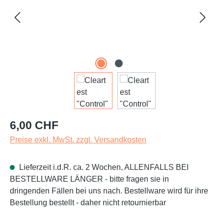
Regulärer Preis:
6,00 CHF
Preise exkl. MwSt. zzgl. Versandkosten
Lieferzeit i.d.R. ca. 2 Wochen, ALLENFALLS BEI
BESTELLWARE LÄNGER - bitte fragen sie in
dringenden Fällen bei uns nach. Bestellware wird für ihre
Bestellung bestellt - daher nicht retournierbar