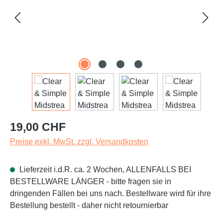
Regulärer Preis:
19,00 CHF
Preise exkl. MwSt. zzgl. Versandkosten
Lieferzeit i.d.R. ca. 2 Wochen, ALLENFALLS BEI
BESTELLWARE LÄNGER - bitte fragen sie in
dringenden Fällen bei uns nach. Bestellware wird für ihre
Bestellung bestellt - daher nicht retournierbar