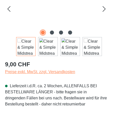
Regulärer Preis:
9,00 CHF
Preise exkl. MwSt. zzgl. Versandkosten
Lieferzeit i.d.R. ca. 2 Wochen, ALLENFALLS BEI
BESTELLWARE LÄNGER - bitte fragen sie in
dringenden Fällen bei uns nach. Bestellware wird für ihre
Bestellung bestellt - daher nicht retournierbar