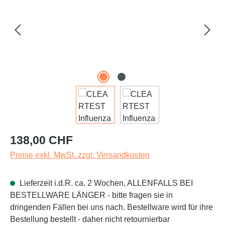
Regulärer Preis:
138,00 CHF
Preise exkl. MwSt. zzgl. Versandkosten
Lieferzeit i.d.R. ca. 2 Wochen, ALLENFALLS BEI
BESTELLWARE LÄNGER - bitte fragen sie in
dringenden Fällen bei uns nach. Bestellware wird für ihre
Bestellung bestellt - daher nicht retournierbar