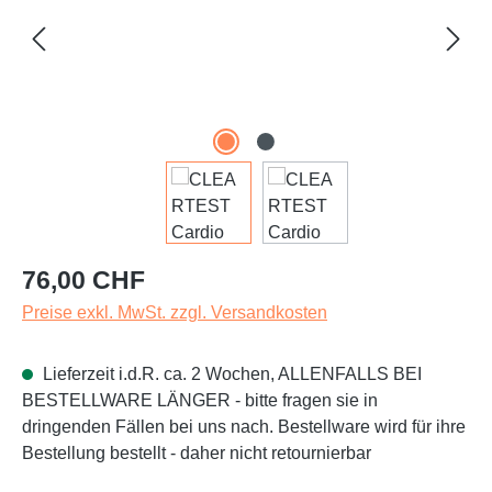
Regulärer Preis:
76,00 CHF
Preise exkl. MwSt. zzgl. Versandkosten
Lieferzeit i.d.R. ca. 2 Wochen, ALLENFALLS BEI
BESTELLWARE LÄNGER - bitte fragen sie in
dringenden Fällen bei uns nach. Bestellware wird für ihre
Bestellung bestellt - daher nicht retournierbar