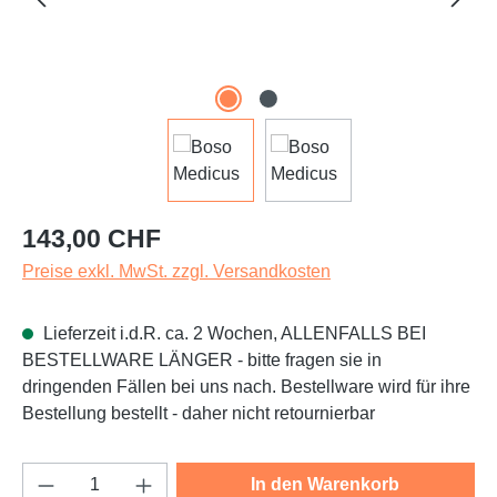
Regulärer Preis:
143,00 CHF
Preise exkl. MwSt. zzgl. Versandkosten
Lieferzeit i.d.R. ca. 2 Wochen, ALLENFALLS BEI
BESTELLWARE LÄNGER - bitte fragen sie in
dringenden Fällen bei uns nach. Bestellware wird für ihre
Bestellung bestellt - daher nicht retournierbar
Produkt Anzahl: Gib den gewünschten Wert e
In den Warenkorb