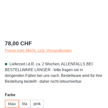
Regulärer Preis:
78,00 CHF
Preise exkl. MwSt. zzgl. Versandkosten
Lieferzeit i.d.R. ca. 2 Wochen, ALLENFALLS BEI
BESTELLWARE LÄNGER - bitte fragen sie in
dringenden Fällen bei uns nach. Bestellware wird für ihre
Bestellung bestellt - daher nicht retournierbar
auswählen
Farbe
blau
lila
pink