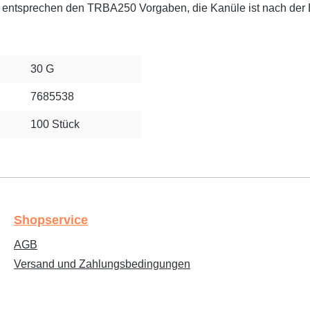
d entsprechen den TRBA250 Vorgaben, die Kanüle ist nach der
30 G
7685538
100 Stück
Shopservice
AGB
Versand und Zahlungsbedingungen