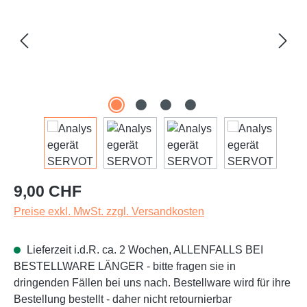
Regulärer Preis:
9,00 CHF
Preise exkl. MwSt. zzgl. Versandkosten
Lieferzeit i.d.R. ca. 2 Wochen, ALLENFALLS BEI
BESTELLWARE LÄNGER - bitte fragen sie in
dringenden Fällen bei uns nach. Bestellware wird für ihre
Bestellung bestellt - daher nicht retournierbar